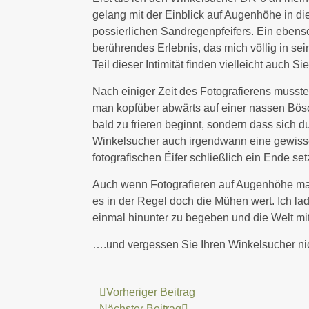
gelang mit der Einblick auf Augenhöhe in di
possierlichen Sandregenpfeifers. Ein ebens
berührendes Erlebnis, das mich völlig in se
Teil dieser Intimität finden vielleicht auch S
Nach einiger Zeit des Fotografierens musste 
man kopfüber abwärts auf einer nassen Bösc
bald zu frieren beginnt, sondern dass sich 
Winkelsucher auch irgendwann eine gewisse 
fotografischen Éifer schließlich ein Ende set
Auch wenn Fotografieren auf Augenhöhe man
es in der Regel doch die Mühen wert. Ich lad
einmal hinunter zu begeben und die Welt m
….und vergessen Sie Ihren Winkelsucher ni
Vorheriger Beitrag
Nächster Beitrag