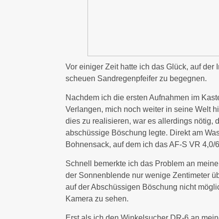
Vor einiger Zeit hatte ich das Glück, auf der
scheuen Sandregenpfeifer zu begegnen.
Nachdem ich die ersten Aufnahmen im Kast
Verlangen, mich noch weiter in seine Welt 
dies zu realisieren, war es allerdings nötig,
abschüssige Böschung legte. Direkt am Wass
Bohnensack, auf dem ich das AF-S VR 4,0/
Schnell bemerkte ich das Problem an meine
der Sonnenblende nur wenige Zentimeter üb
auf der Abschüssigen Böschung nicht mögli
Kamera zu sehen.
Erst als ich den Winkelsucher DR-6 an mei