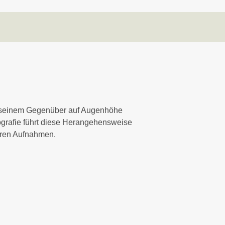
an seinem Gegenüber auf Augenhöhe
ografie führt diese Herangehensweise
veren Aufnahmen.