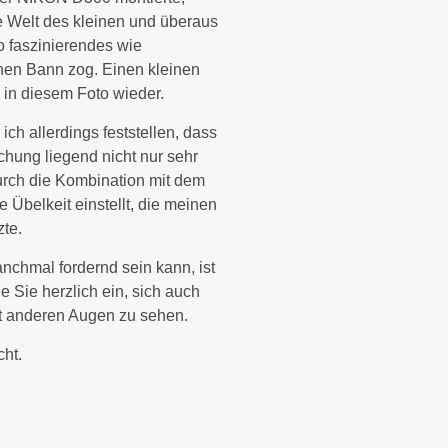
e Welt des kleinen und überaus
o faszinierendes wie
inen Bann zog. Einen kleinen
ie in diesem Foto wieder.
ich allerdings feststellen, dass
hung liegend nicht nur sehr
durch die Kombination mit dem
Übelkeit einstellt, die meinen
zte.
chmal fordernd sein kann, ist
e Sie herzlich ein, sich auch
it anderen Augen zu sehen.
cht.